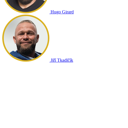
Hugo Girard
Jiří Tkadlčík