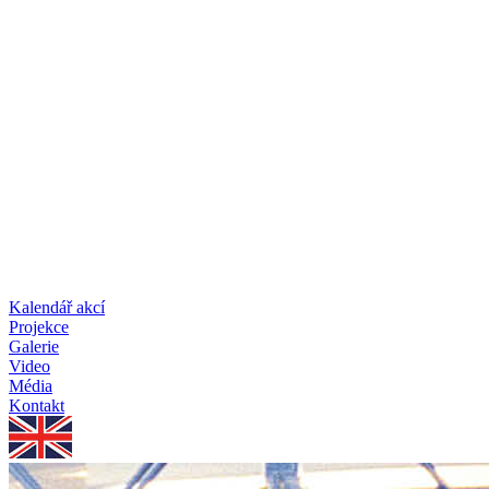
Kalendář akcí
Projekce
Galerie
Video
Média
Kontakt