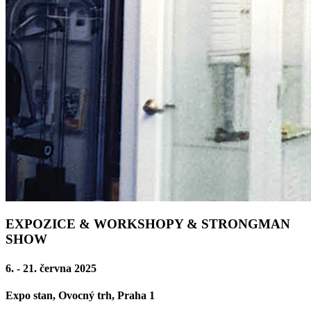
EXPOZICE
&
WORKSHOPY
&
STRONGMAN
SHOW
6. - 21. června 2025
Expo stan, Ovocný trh, Praha 1